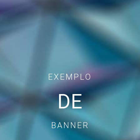
EXEMPLO
DE
BANNER