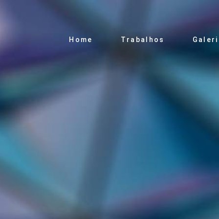
Home
Trabalhos
Galer