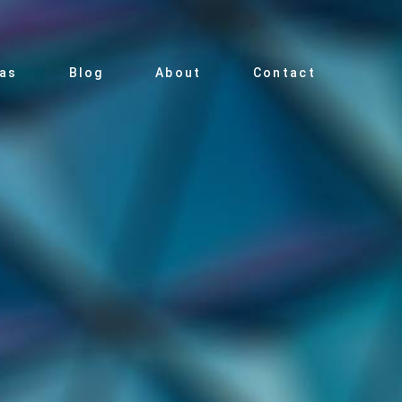
ias
Blog
About
Contact